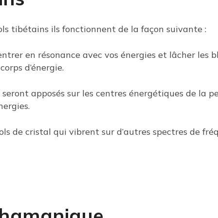
ls tibétains ils fonctionnent de la façon suivante :
entrer en résonance avec vos énergies et lâcher les 
corps d’énergie.
 seront apposés sur les centres énergétiques de la pe
nergies.
ols de cristal qui vibrent sur d’autres spectres de fr
chamanique