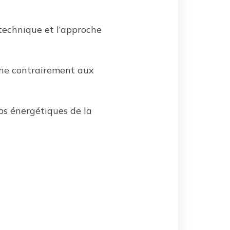
technique et l’approche
nne contrairement aux
ps énergétiques de la