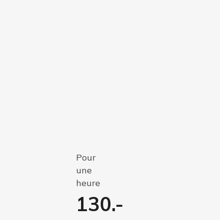
Pour
une
heure
130.-