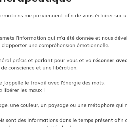
ormations me parviennent afin de vous éclairer sur u
ansmets l’information qui m’a été donnée et nous dév
 ou d’apporter une compréhension émotionnelle.
néral précis et parlant pour vous et va
résonner avec
 de conscience et une libération.
 j’appelle le travail avec l’énergie des mots.
 libérer les maux !
 image, une couleur, un paysage ou une métaphore qui 
is sont des informations dans le temps présent afin 