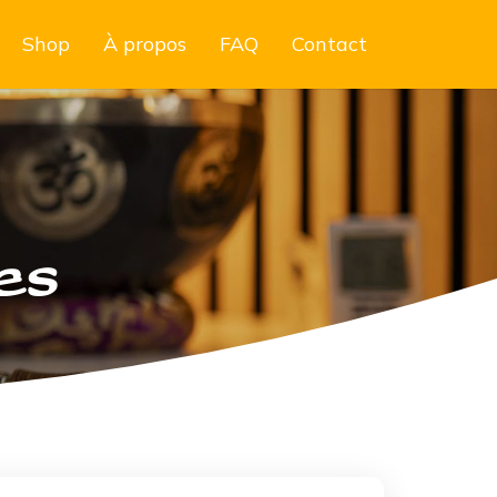
Shop
À propos
FAQ
Contact
es