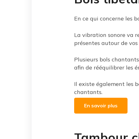
En ce qui concerne les bo
La vibration sonore va r
présentes autour de vos 
Plusieurs bols chantants
afin de rééquilibrer les é
Il existe également les b
chantants.
En savoir plus
Tambour 