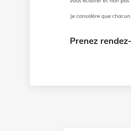
vous éclairer et non pas
Je considère que chacun p
Prenez rendez