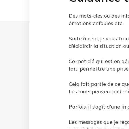
Des mots-clés ou des inf
émotions enfouies etc.
Suite à cela, je vous tr
d’éclaircir la situation
Ce mot clé qui est en gé
fait, permettre une prise
Cela fait partie de ce que
Les mots peuvent aider à
Parfois, il s’agit d’une
Les messages que je reço