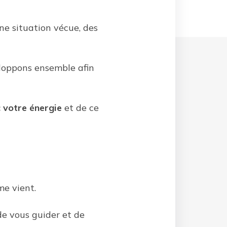
ne situation vécue, des
eloppons ensemble afin
 votre énergie
et de ce
me vient.
de vous guider et de