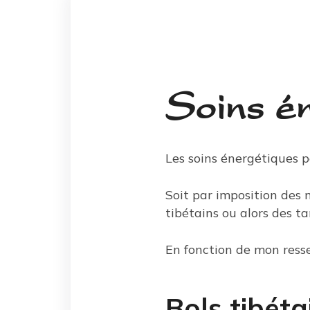
Soins é
Les soins énergétiques p
Soit par imposition des m
tibétains ou alors des t
En fonction de mon ressen
Bols tibéta