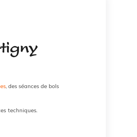
tigny
es
, des séances de bols
ces techniques.