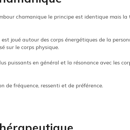
ambour chamanique le principe est identique mais la 
st joué autour des corps énergétiques de la perso
sé sur le corps physique.
lus puissants en général et la résonance avec les cor
on de fréquence, ressenti et de préférence.
thérapeutique