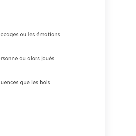
blocages ou les émotions
rsonne ou alors joués
équences que les bols